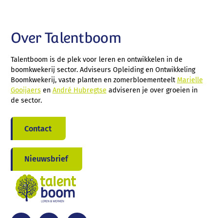
Over Talentboom
Talentboom is de plek voor leren en ontwikkelen in de
boomkwekerij sector. Adviseurs Opleiding en Ontwikkeling
Boomkwekerij, vaste planten en zomerbloementeelt
Marielle
Gooijaers
en
André Hubregtse
adviseren je over groeien in
de sector.
Contact
Nieuwsbrief