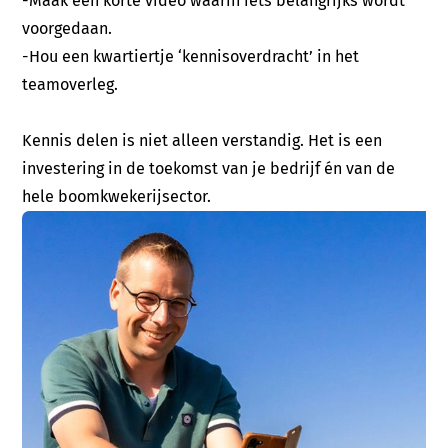
-Maak één korte video waarin iets belangrijks wordt
voorgedaan.
-Hou een kwartiertje ‘kennisoverdracht’ in het
teamoverleg.
Kennis delen is niet alleen verstandig. Het is een
investering in de toekomst van je bedrijf én van de
hele boomkwekerijsector.