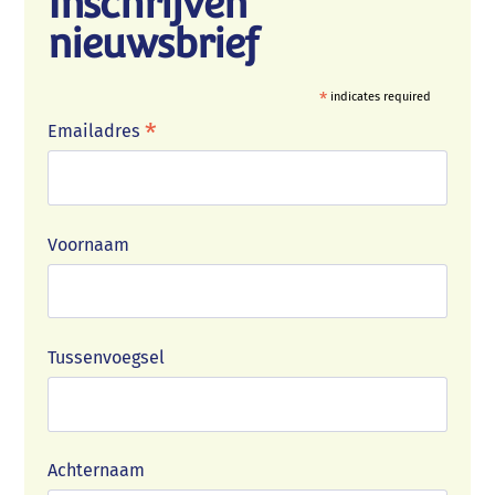
Inschrijven
nieuwsbrief
*
indicates required
*
Emailadres
Voornaam
Tussenvoegsel
Achternaam