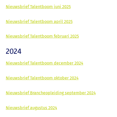
Nieuwsbrief Talentboom juni 2025
Nieuwsbrief Talentboom april 2025
Nieuwsbrief Talentboom februari 2025
2024
Telefoon:
Nieuwsbrief Talentboom december 2024
06 57 64 34 58 (Mariëlle) of 06 38 78 57 53
(André)
Nieuwsbrief Talentboom oktober 2024
E-mail:
info@talentboom.nl
Nieuwsbrief Brancheopleiding september 2024
Contact
Nieuwsbrief augustus 2024