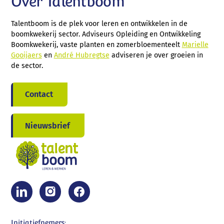
Over Talentboom
Talentboom is de plek voor leren en ontwikkelen in de
boomkwekerij sector. Adviseurs Opleiding en Ontwikkeling
Boomkwekerij, vaste planten en zomerbloementeelt
Marielle
Gooijaers
en
André Hubregtse
adviseren je over groeien in
de sector.
Contact
Nieuwsbrief
Initiatiefnemers: