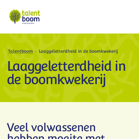
Talentboom
Laaggeletterdheid in de boomkwekerij
Laaggeletterdheid in
de boomkwekerij
Veel volwassenen
hebben moeite met