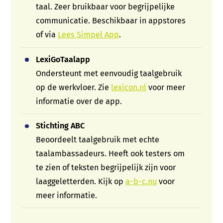
taal. Zeer bruikbaar voor begrijpelijke
communicatie. Beschikbaar in appstores
of via
Lees Simpel App
.
LexiGoTaalapp
Ondersteunt met eenvoudig taalgebruik
op de werkvloer. Zie
lexicon.nl
voor meer
informatie over de app.
Stichting ABC
Beoordeelt taalgebruik met echte
taalambassadeurs. Heeft ook testers om
te zien of teksten begrijpelijk zijn voor
laaggeletterden. Kijk op
a-b-c.nu
voor
meer informatie.