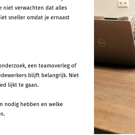
je niet verwachten dat alles
iet sneller omdat je ernaast
onderzoek, een teamoverleg of
ewerkers blijft belangrijk. Niet
d lijkt te gaan.
en nodig hebben en welke
n.