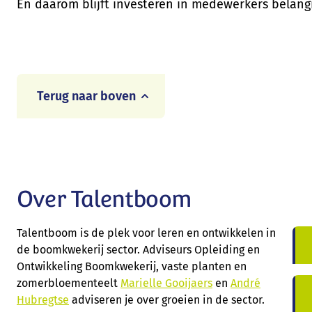
En daarom blijft investeren in medewerkers belangri
Terug naar boven
Over Talentboom
Talentboom is de plek voor leren en ontwikkelen in
de boomkwekerij sector. Adviseurs Opleiding en
Ontwikkeling Boomkwekerij, vaste planten en
zomerbloementeelt
Marielle Gooijaers
en
André
Hubregtse
adviseren je over groeien in de sector.