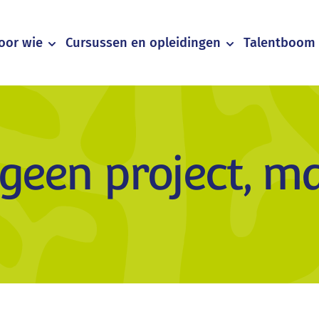
oor wie
Cursussen en opleidingen
Talentboom 
 geen project, m