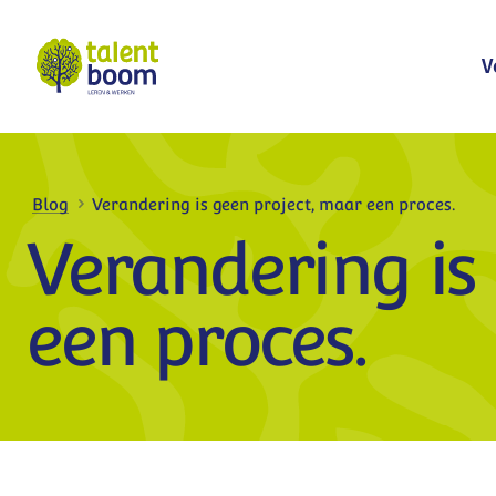
Bekijk meer
V
Blog
Verandering is geen project, maar een proces.
Verandering is
een proces.