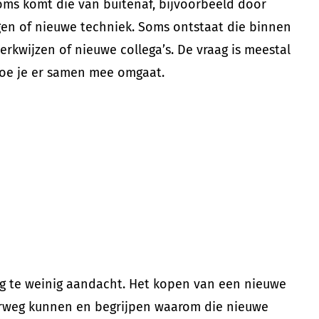
Soms komt die van buitenaf, bijvoorbeeld door
gen of nieuwe techniek. Soms ontstaat die binnen
werkwijzen of nieuwe collega’s. De vraag is meestal
 hoe je er samen mee omgaat.
weg te weinig aandacht. Het kopen van een nieuwe
verweg kunnen en begrijpen waarom die nieuwe