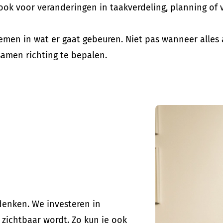
t ook voor veranderingen in taakverdeling, planning of
en in wat er gaat gebeuren. Niet pas wanneer alles a
samen richting te bepalen.
denken. We investeren in
 zichtbaar wordt. Zo kun je ook