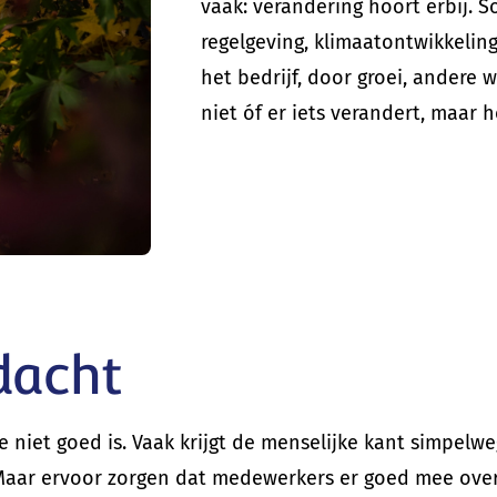
vaak: verandering hoort erbij. 
regelgeving, klimaatontwikkelin
het bedrijf, door groei, andere 
niet óf er iets verandert, maar
dacht
e niet goed is. Vaak krijgt de menselijke kant simpel
k. Maar ervoor zorgen dat medewerkers er goed mee o