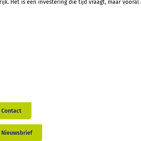
jk. Het is een investering die tijd vraagt, maar vooral
Contact
Nieuwsbrief