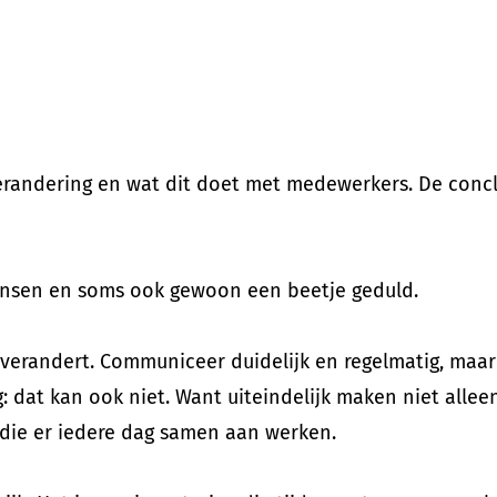
r verandering en wat dit doet met medewerkers. De concl
mensen en soms ook gewoon een beetje geduld.
r verandert. Communiceer duidelijk en regelmatig, maar
g: dat kan ook niet. Want uiteindelijk maken niet alle
 die er iedere dag samen aan werken.