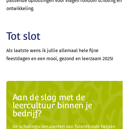
passende oplossingen voor vragen rondom scholing en
ontwikkeling.
Tot slot
Als laatste wens ik jullie allemaal hele fijne
feestdagen en een mooi, gezond en leerzaam 2025!
Aan de slag met de
leercultuur binnen je
bedrijf?
De scholingsconsulenten van Talentboom helpen