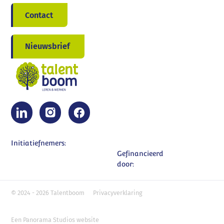
Contact
Nieuwsbrief
Initiatiefnemers:
Gefinancieerd
door:
© 2024 - 2026 Talentboom
Privacyverklaring
Een Panorama Studios website