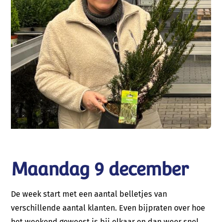
Maandag 9 december
De week start met een aantal belletjes van
verschillende aantal klanten. Even bijpraten over hoe
het weekend geweest is bij elkaar en dan weer snel