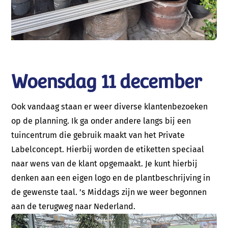
Woensdag 11 december
Ook vandaag staan er weer diverse klantenbezoeken
op de planning. Ik ga onder andere langs bij een
Telefoon:
tuincentrum die gebruik maakt van het Private
06 57 64 34 58 (Mariëlle) of 06 38 78 57 53
Labelconcept. Hierbij worden de etiketten speciaal
(André)
naar wens van de klant opgemaakt. Je kunt hierbij
E-mail:
info@talentboom.nl
denken aan een eigen logo en de plantbeschrijving in
de gewenste taal. ’s Middags zijn we weer begonnen
Contact
aan de terugweg naar Nederland.