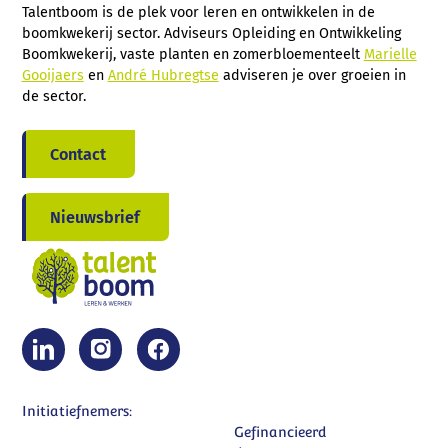
Talentboom is de plek voor leren en ontwikkelen in de
boomkwekerij sector. Adviseurs Opleiding en Ontwikkeling
Boomkwekerij, vaste planten en zomerbloementeelt
Marielle
Gooijaers
en
André Hubregtse
adviseren je over groeien in
de sector.
Contact
Nieuwsbrief
Initiatiefnemers:
Gefinancieerd