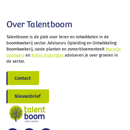
Over Talentboom
Talentboom is de plek voor leren en ontwikkelen in de
boomkwekerij sector. Adviseurs Opleiding en Ontwikkeling
Boomkwekerij, vaste planten en zomerbloementeelt
Marielle
Gooijaers
en
André Hubregtse
adviseren je over groeien in
de sector.
Contact
Nieuwsbrief