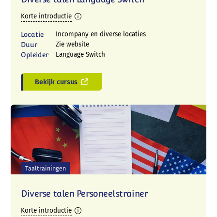
Korte introductie
Locatie
Incompany en diverse locaties
Duur
Zie website
Opleider
Language Switch
Bekijk cursus
Taaltrainingen
Diverse talen Personeelstrainer
Korte introductie