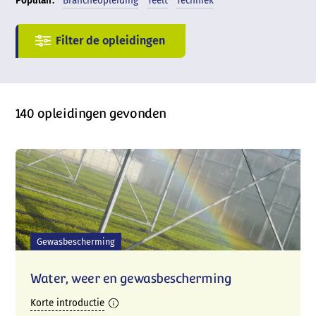
Populair:
Brancheopleiding
Teelt
Techniek
140 opleidingen gevonden
Gewasbescherming
Water, weer en gewasbescherming
Korte introductie