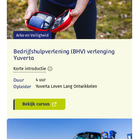
Arbo en Veiligheid
Bedrijfshulpverlening (BHV) verlenging
Yuverta
Korte introductie
Duur
4 uur
Opleider
Yuverta Leven Lang Ontwikkelen
Bekijk cursus