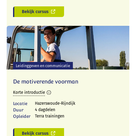
Bekijk cursus
Leidinggeven en communicatie
De motiverende voorman
Korte introductie
Locatie
Hazerswoude-Rijndijk
Duur
4 dagdelen
Opleider
Terra trainingen
Bekijk cursus