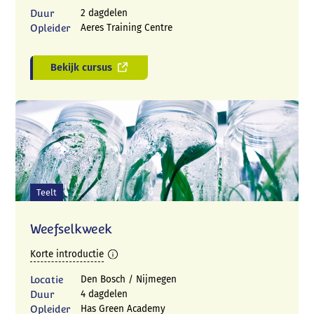
Duur
2 dagdelen
Opleider
Aeres Training Centre
Bekijk cursus
Teelt
Weefselkweek
Korte introductie
Locatie
Den Bosch / Nijmegen
Duur
4 dagdelen
Opleider
Has Green Academy