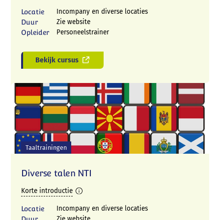
Locatie
Incompany en diverse locaties
Duur
Zie website
Opleider
Personeelstrainer
Bekijk cursus
Taaltrainingen
Diverse talen NTI
Korte introductie
Locatie
Incompany en diverse locaties
Duur
Zie website