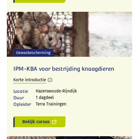
Gewasbescherming
IPM-KBA voor bestrijding knaagdieren
Korte introductie
Locatie
Hazerswoude-Rijndijk
Duur
1 dagdeel
Opleider
Terra Trainingen
Bekijk cursus