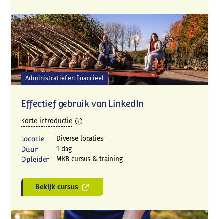
Contact
Administratief en financieel
Effectief gebruik van LinkedIn
Korte introductie
Locatie
Diverse locaties
Duur
1 dag
Opleider
MKB cursus & training
Bekijk cursus