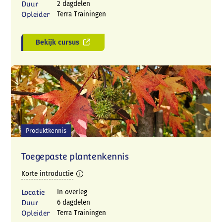
Duur
2 dagdelen
Opleider
Terra Trainingen
Bekijk cursus
Produktkennis
Toegepaste plantenkennis
Korte introductie
Locatie
In overleg
Duur
6 dagdelen
Opleider
Terra Trainingen