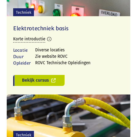
Techniek
Elektrotechniek basis
Korte introductie
Locatie
Diverse locaties
Duur
Zie website ROVC
Opleider
ROVC Technische Opleidingen
Bekijk cursus
Techniek