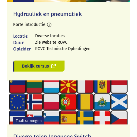
Hydrauliek en pneumatiek
Korte introductie
Locatie
Diverse locaties
Duur
Zie website ROVC
Opleider
ROVC Technische Opleidingen
Bekijk cursus
Taaltrainingen
Diverse talen Language Switch