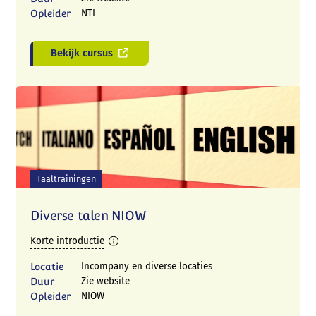
Opleider
NTI
Bekijk cursus
Taaltrainingen
Diverse talen NIOW
Korte introductie
Locatie
Incompany en diverse locaties
Duur
Zie website
Opleider
NIOW