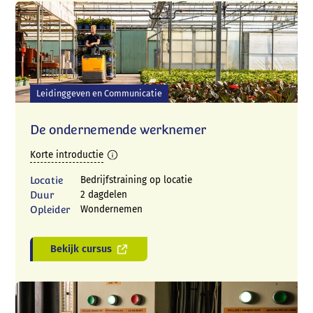
Leidinggeven en Communicatie
De ondernemende werknemer
Korte introductie
Locatie
Bedrijfstraining op locatie
Duur
2 dagdelen
Opleider
Wondernemen
Bekijk cursus