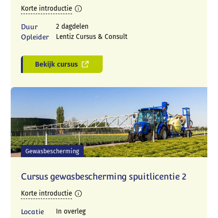
Korte introductie
Duur
2 dagdelen
Opleider
Lentiz Cursus & Consult
Bekijk cursus
Gewasbescherming
Cursus gewasbescherming spuitlicentie 2
Korte introductie
Locatie
In overleg