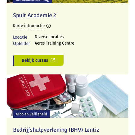
Spuit Academie 2
Korte introductie
Locatie
Diverse locaties
Opleider
Aeres Training Centre
Bekijk cursus
Arbo en Veiligheid
Bedrijfshulpverlening (BHV) Lentiz