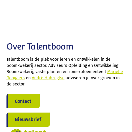
Over Talentboom
Talentboom is de plek voor leren en ontwikkelen in de
boomkwekerij sector. Adviseurs Opleiding en Ontwikkeling
Boomkwekerij, vaste planten en zomerbloementeelt
Marielle
Gooijaers
en
André Hubregtse
adviseren je over groeien in
de sector.
Contact
Nieuwsbrief