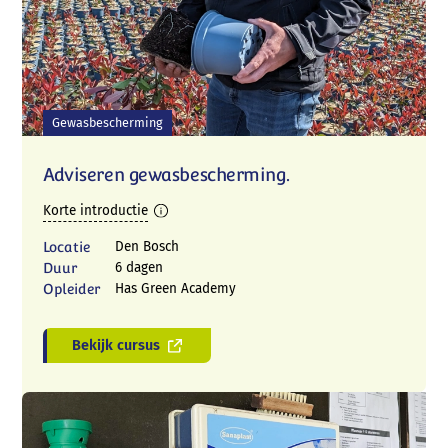
Gewasbescherming
Adviseren gewasbescherming.
Korte introductie
Locatie
Den Bosch
Duur
6 dagen
Opleider
Has Green Academy
Bekijk cursus