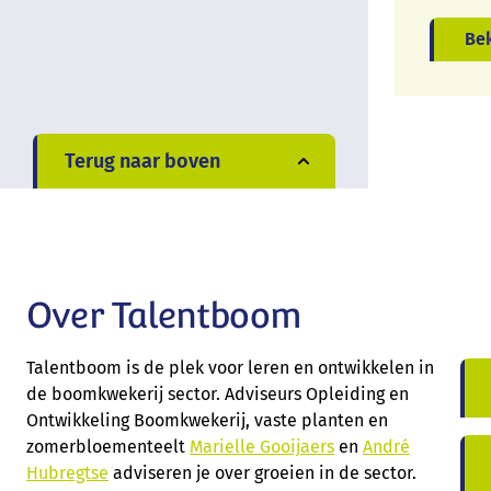
Bek
Terug naar boven
Over Talentboom
Talentboom is de plek voor leren en ontwikkelen in
de boomkwekerij sector. Adviseurs Opleiding en
Ontwikkeling Boomkwekerij, vaste planten en
zomerbloementeelt
Marielle Gooijaers
en
André
Hubregtse
adviseren je over groeien in de sector.