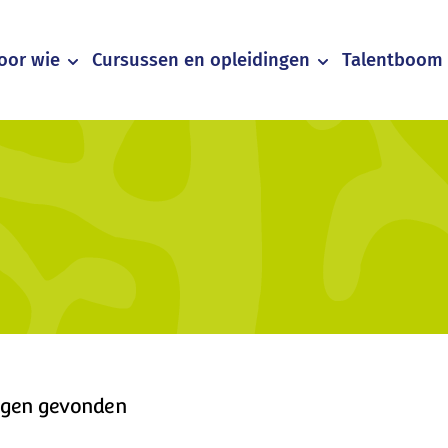
oor wie
Cursussen en opleidingen
Talentboom 
ngen gevonden