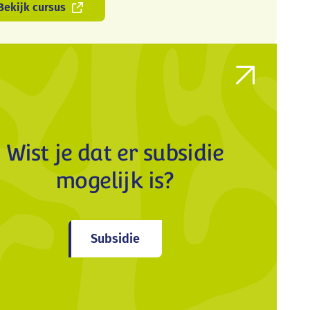
Bekijk cursus
Wist je dat er subsidie
mogelijk is?
Subsidie