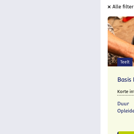
Alle filte
Teelt
Basis 
Korte in
Duur
Opleid