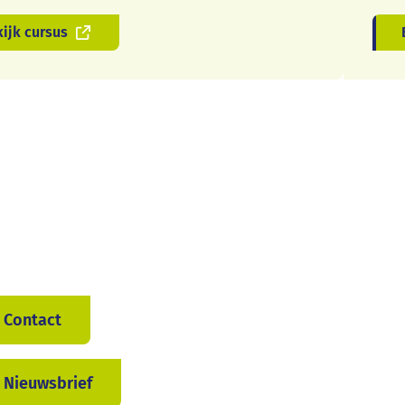
ijk cursus
Contact
Nieuwsbrief