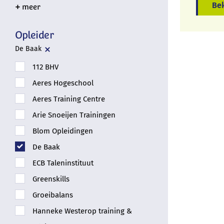
Bek
Opleider
De Baak
112 BHV
Aeres Hogeschool
Aeres Training Centre
Arie Snoeijen Trainingen
Blom Opleidingen
De Baak
ECB Taleninstituut
Greenskills
Groeibalans
Hanneke Westerop training &