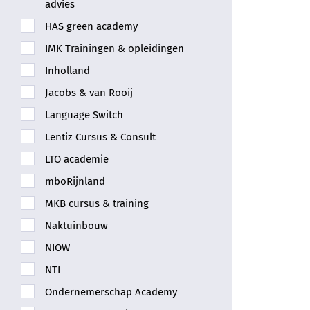
advies
HAS green academy
IMK Trainingen & opleidingen
Inholland
Jacobs & van Rooij
Language Switch
Lentiz Cursus & Consult
LTO academie
mboRijnland
MKB cursus & training
Naktuinbouw
NIOW
NTI
Ondernemerschap Academy