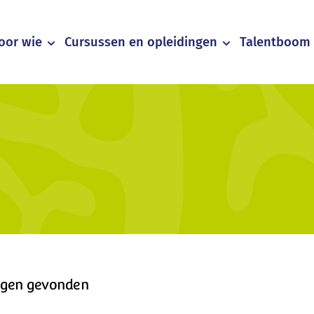
oor wie
Cursussen en opleidingen
Talentboom 
ngen gevonden