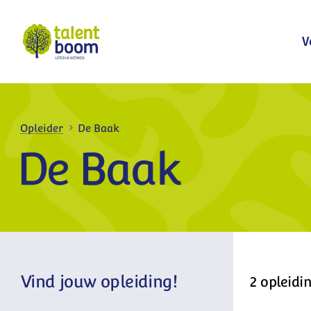
Bekijk meer
V
Opleider
De Baak
De Baak
Vind jouw opleiding!
2 opleidi