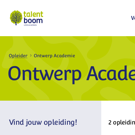
Bekijk meer
V
Opleider
Ontwerp Academie
Ontwerp Acad
Vind jouw opleiding!
2 opleidi