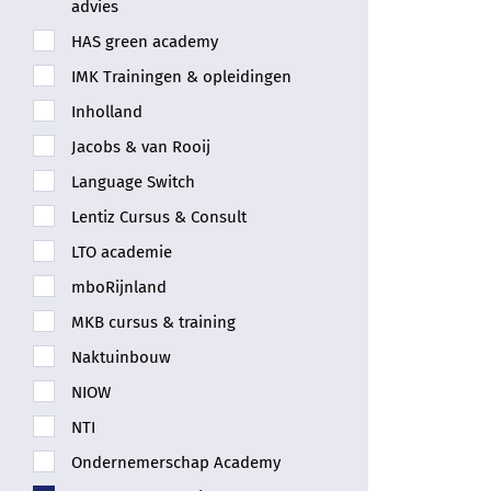
advies
HAS green academy
IMK Trainingen & opleidingen
Inholland
Jacobs & van Rooij
Language Switch
Lentiz Cursus & Consult
LTO academie
mboRijnland
MKB cursus & training
Naktuinbouw
NIOW
NTI
Ondernemerschap Academy