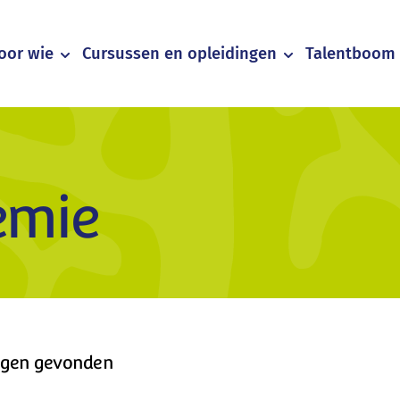
oor wie
Cursussen en opleidingen
Talentboom 
emie
ngen gevonden