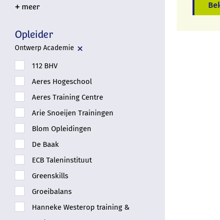
Bek
Opleider
Ontwerp Academie
112 BHV
Aeres Hogeschool
Aeres Training Centre
Arie Snoeijen Trainingen
Blom Opleidingen
De Baak
ECB Taleninstituut
Greenskills
Groeibalans
Hanneke Westerop training &