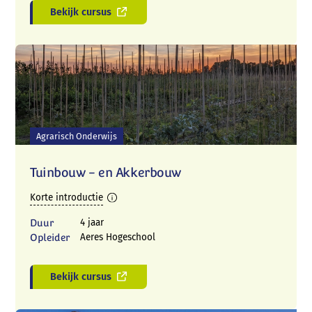
Bekijk cursus
Agrarisch Onderwijs
Tuinbouw - en Akkerbouw
Korte introductie
Duur
4 jaar
Opleider
Aeres Hogeschool
Bekijk cursus