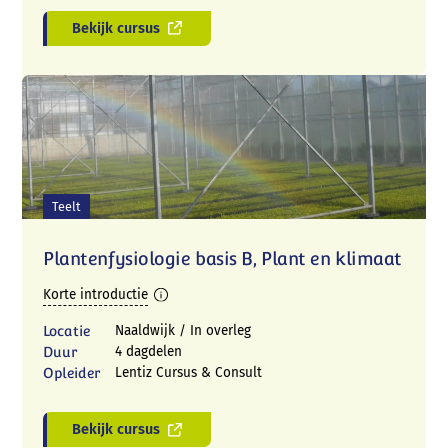
Bekijk cursus
Teelt
Plantenfysiologie basis B, Plant en klimaat
Korte introductie
Locatie
Naaldwijk / In overleg
Duur
4 dagdelen
Opleider
Lentiz Cursus & Consult
Bekijk cursus