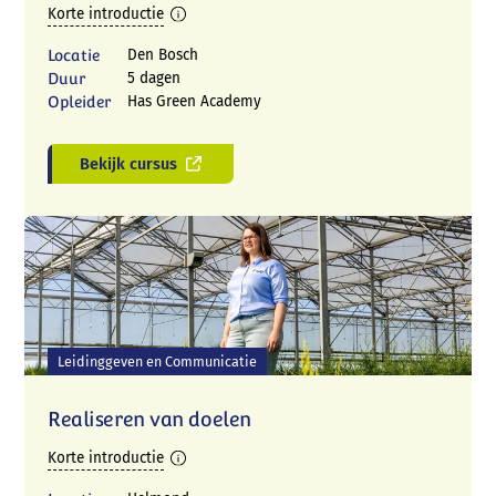
Korte introductie
Locatie
Den Bosch
Duur
5 dagen
Opleider
Has Green Academy
Bekijk cursus
Leidinggeven en Communicatie
Realiseren van doelen
Korte introductie