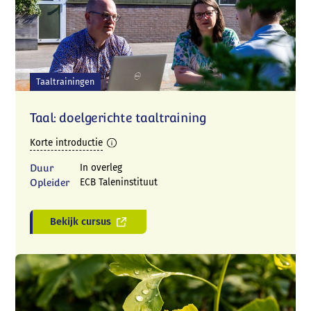
Contact
Taaltrainingen
Taal: doelgerichte taaltraining
Korte introductie
Duur
In overleg
Opleider
ECB Taleninstituut
Bekijk cursus