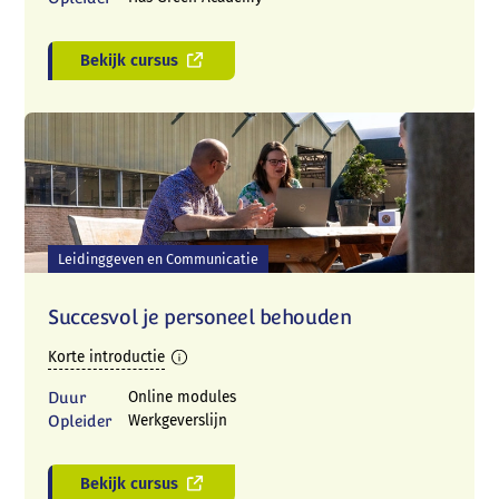
Bekijk cursus
Leidinggeven en Communicatie
Succesvol je personeel behouden
Korte introductie
Duur
Online modules
Opleider
Werkgeverslijn
Bekijk cursus