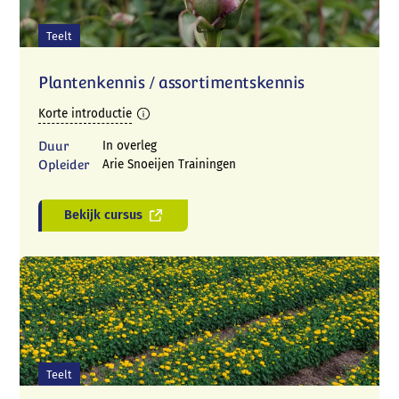
Teelt
Plantenkennis / assortimentskennis
Korte introductie
Duur
In overleg
Opleider
Arie Snoeijen Trainingen
Bekijk cursus
Teelt