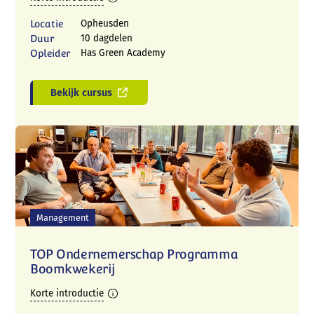
Locatie
Opheusden
Duur
10 dagdelen
Opleider
Has Green Academy
Bekijk cursus
Management
TOP Ondernemerschap Programma
Boomkwekerij
Korte introductie