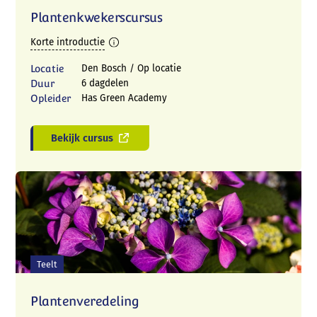
Plantenkwekerscursus
Korte introductie
Locatie
Den Bosch / Op locatie
Duur
6 dagdelen
Opleider
Has Green Academy
Bekijk cursus
Teelt
Plantenveredeling