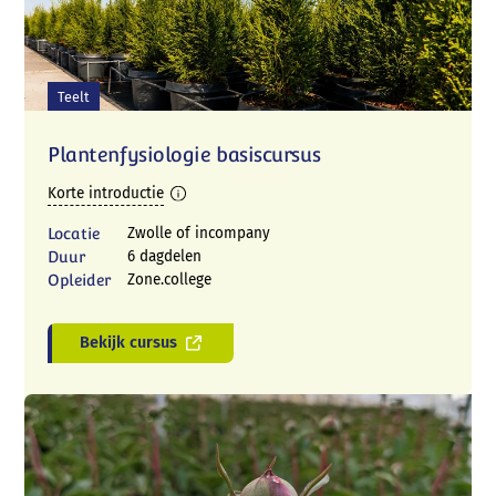
Teelt
Plantenfysiologie basiscursus
Korte introductie
Locatie
Zwolle of incompany
Duur
6 dagdelen
Opleider
Zone.college
Bekijk cursus