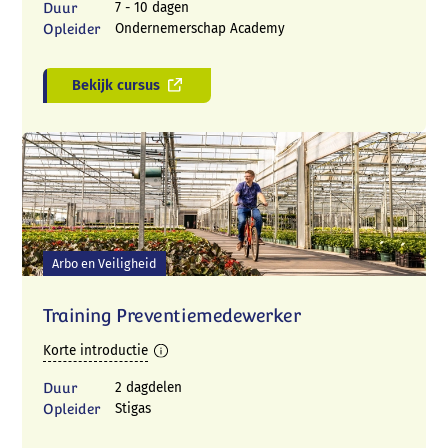
Duur
7 - 10 dagen
Opleider
Ondernemerschap Academy
Bekijk cursus
Arbo en Veiligheid
Training Preventiemedewerker
Korte introductie
Duur
2 dagdelen
Opleider
Stigas