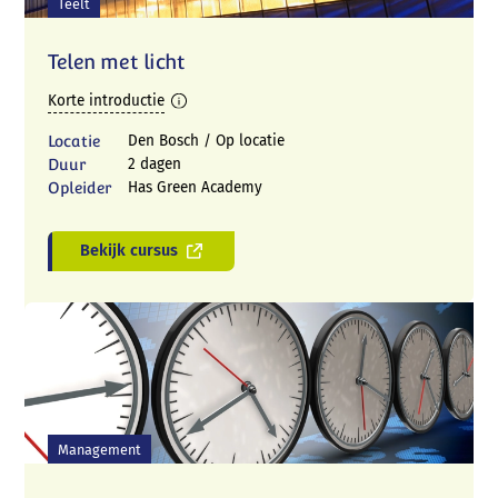
Teelt
Telen met licht
Korte introductie
Locatie
Den Bosch / Op locatie
Duur
2 dagen
Opleider
Has Green Academy
Bekijk cursus
Management