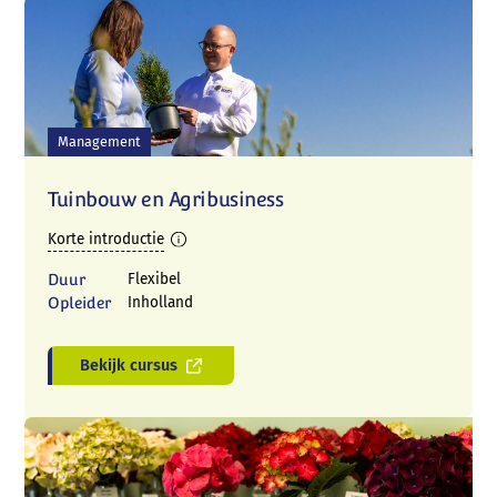
Management
Tuinbouw en Agribusiness
Korte introductie
Duur
Flexibel
Opleider
Inholland
Bekijk cursus