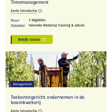
Timemanagement
Korte introductie
Duur
3 dagdelen
Opleider
Hanneke Westerop training & advies
Bekijk cursus
Management
Toekomstgericht ondernemen in de
boomkwekerij
Korte introductie