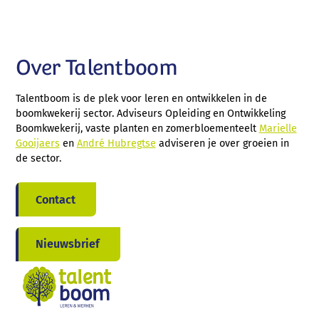
Over Talentboom
Talentboom is de plek voor leren en ontwikkelen in de
boomkwekerij sector. Adviseurs Opleiding en Ontwikkeling
Boomkwekerij, vaste planten en zomerbloementeelt
Marielle
Gooijaers
en
André Hubregtse
adviseren je over groeien in
de sector.
Contact
Nieuwsbrief