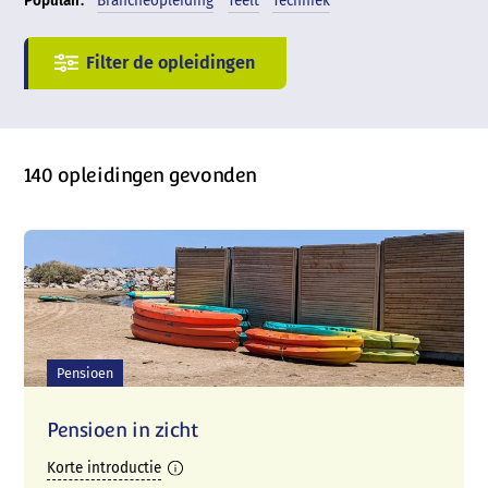
Populair:
Brancheopleiding
Teelt
Techniek
140 opleidingen gevonden
Pensioen
Pensioen in zicht
Korte introductie