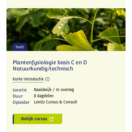
Teelt
Plantenfysiologie basis C en D
Natuurkundig/technisch
Korte introductie
Locatie
Naaldwijk / In overleg
Duur
8 dagdelen
Opleider
Lentiz Cursus & Consult
Bekijk cursus